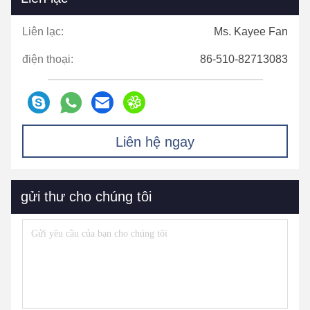
Liên lạc:
Ms. Kayee Fan
điện thoại:
86-510-82713083
Liên hệ ngay
gửi thư cho chúng tôi