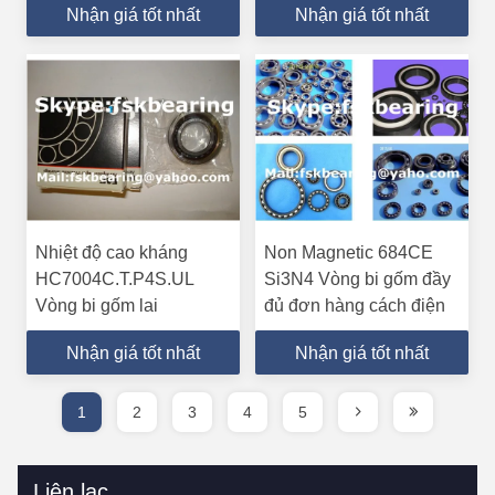
Nhận giá tốt nhất
Nhận giá tốt nhất
Nhiệt độ cao kháng
Non Magnetic 684CE
HC7004C.T.P4S.UL
Si3N4 Vòng bi gốm đầy
Vòng bi gốm lai
đủ đơn hàng cách điện
Nhận giá tốt nhất
Nhận giá tốt nhất
1
2
3
4
5
Liên lạc