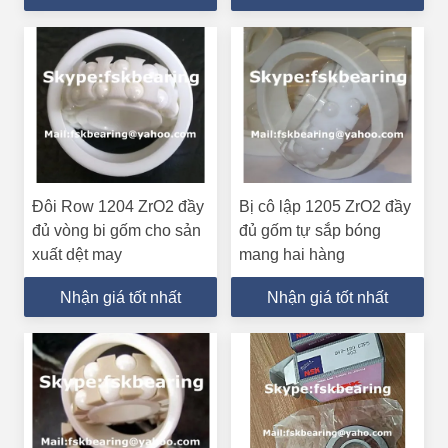
Đôi Row 1204 ZrO2 đầy
Bị cô lập 1205 ZrO2 đầy
đủ vòng bi gốm cho sản
đủ gốm tự sắp bóng
xuất dệt may
mang hai hàng
Nhận giá tốt nhất
Nhận giá tốt nhất