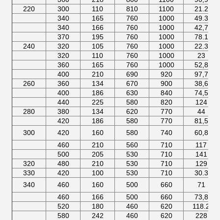
220
300
110
810
1100
21.2
340
165
760
1000
49.3
340
166
760
1000
42,7
370
195
760
1000
78.1
240
320
105
760
1000
22.3
320
110
760
1000
23
360
165
760
1000
52,8
400
210
690
920
97,7
260
360
134
670
900
38,6
400
186
630
840
74,5
440
225
580
820
124
280
380
134
620
770
44
420
186
580
770
81,5
300
420
160
580
740
60,8
460
210
560
710
117
500
205
530
710
141
320
480
210
530
710
129
330
420
100
530
710
30.3
340
460
160
500
660
71
460
166
500
660
73,8
520
180
460
620
118.2
580
242
460
620
228