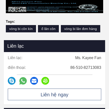
Tags:
vòng bi côn kín
ổ lăn côn
vòng bi lăn đơn hàng
Liên lạc
Liên lạc:
Ms. Kayee Fan
điện thoại:
86-510-82713083
Liên hệ ngay