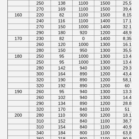
250
138
1100
1500
25,5
270
169
1100
1500
39,4
160
220
82
1100
1500
8,15
240
116
1100
1400
17.1
270
150
1000
1400
32.1
290
180
920
1200
48,9
170
230
82
0
1400
8,35
260
120
1000
1300
16.1
280
150
950
1300
35,5
180
250
95
1000
1300
13.4
250
95
1000
1300
13.4
280
142
940
1300
29.3
300
164
890
1200
43,4
320
190
890
1200
58,1
320
192
890
1200
60
190
260
95
940
1300
13.3
260
102
940
1300
14.4
290
134
890
1200
28.8
320
170
840
1100
51
200
280
110
900
1200
18.1
310
152
840
1100
38,7
310
154
840
1100
40,9
340
184
800
1100
63,8
360
218
800
1100
90,9