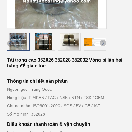
Tải trọng cao 352026 352028 352032 Vòng bi lăn hai
hàng để giảm tốc
Thông tin chi tiết sản phẩm
Nguồn gốc: Trung Quốc
Hàng hiệu: TIMKEN / FAG / NSK / NTN / FSK / OEM
Chứng nhận: ISO9001-2000 / SGS / BV / CE / IAF
Số mô hình: 352028
Điều khoản thanh toán & vận chuyển