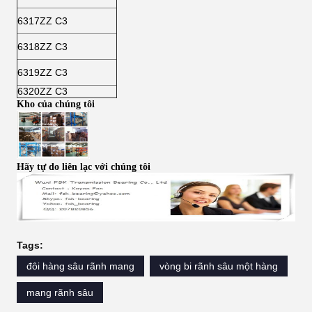
6317ZZ C3
6318ZZ C3
6319ZZ C3
6320ZZ C3
Kho của chúng tôi
Hãy tự do liên lạc với chúng tôi
Tags:
đôi hàng sâu rãnh mang
vòng bi rãnh sâu một hàng
mang rãnh sâu