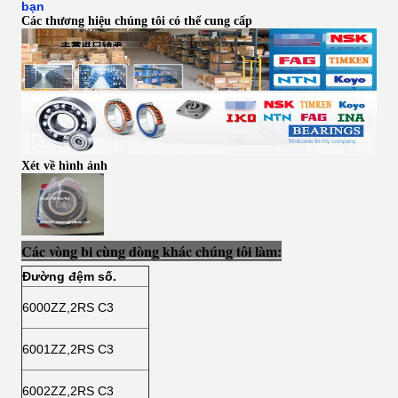
bạn
Các thương hiệu chúng tôi có thể cung cấp
Xét về hình ảnh
Các vòng bi cùng dòng khác chúng tôi làm:
Đường đệm số.
6000ZZ,2RS C3
6001ZZ,2RS C3
6002ZZ,2RS C3