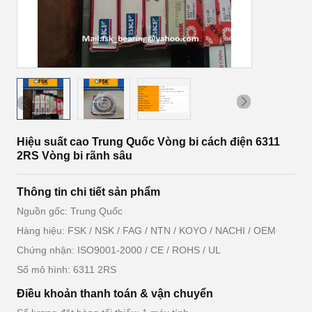
Hiệu suất cao Trung Quốc Vòng bi cách điện 6311
2RS Vòng bi rãnh sâu
Thông tin chi tiết sản phẩm
Nguồn gốc: Trung Quốc
Hàng hiệu: FSK / NSK / FAG / NTN / KOYO / NACHI / OEM
Chứng nhận: ISO9001-2000 / CE / ROHS / UL
Số mô hình: 6311 2RS
Điều khoản thanh toán & vận chuyển