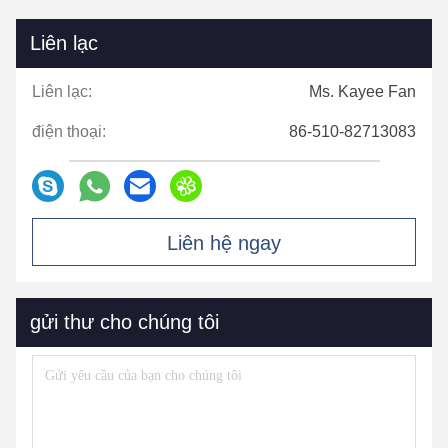
Liên lạc
Liên lạc:
Ms. Kayee Fan
điện thoại:
86-510-82713083
Liên hệ ngay
gửi thư cho chúng tôi