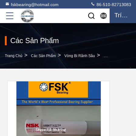
fskbearing@hotmail.com
86-510-82713083
Trích Dẫn
Các Sản Phẩm
>
>
>
Trang Chủ
Các Sản Phẩm
Vòng Bi Rãnh Sâu
Vòng Bi Lăn Rolle