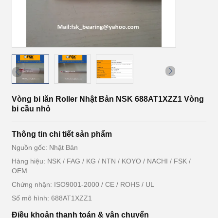
Vòng bi lăn Roller Nhật Bản NSK 688AT1XZZ1 Vòng
bi cầu nhỏ
Thông tin chi tiết sản phẩm
Nguồn gốc: Nhật Bản
Hàng hiệu: NSK / FAG / KG / NTN / KOYO / NACHI / FSK /
OEM
Chứng nhận: ISO9001-2000 / CE / ROHS / UL
Số mô hình: 688AT1XZZ1
Điều khoản thanh toán & vận chuyển