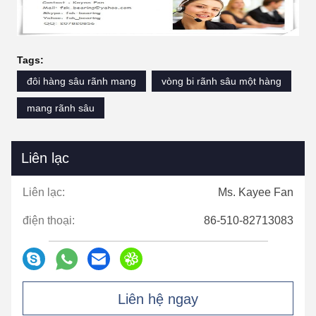
Tags:
đôi hàng sâu rãnh mang
vòng bi rãnh sâu một hàng
mang rãnh sâu
Liên lạc
Liên lạc:
Ms. Kayee Fan
điện thoại:
86-510-82713083
Liên hệ ngay