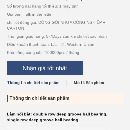
Số lượng đặt hàng tối thiểu: 1 máy tính
Giá bán: Talk in the letter
chi tiết đóng gói: ĐÓNG GÓI NHỰA CÔNG NGHIỆP +
CARTON
Thời gian giao hàng: 5-7Days sau khi chi tiết xác nhận
Điều khoản thanh toán: L/c, T/T, Western Union,
Khả năng cung cấp: 100000pcs / tháng
Nhận giá tốt nhất
Thông tin chi tiết sản phẩm
Mô tả Sản phẩm
Thông tin chi tiết sản phẩm
Làm nổi bật:
double row deep groove ball bearing
,
single row deep groove ball bearing