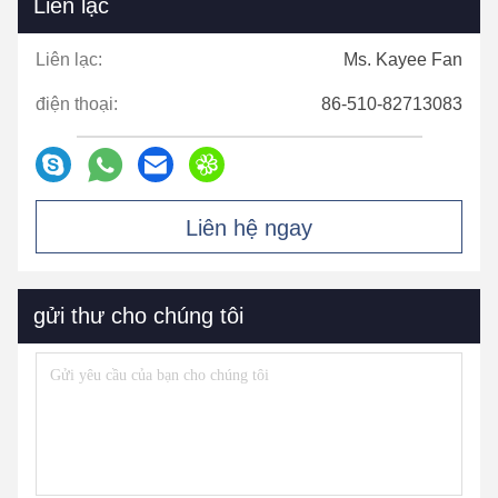
Liên lạc
Liên lạc:
Ms. Kayee Fan
điện thoại:
86-510-82713083
Liên hệ ngay
gửi thư cho chúng tôi