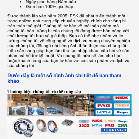
Ngày giao hàng Đảm bảo
Đảm bảo 100% giá thấp
Được thành lập vào năm 2005, FSK đã phát triển thành một
trong những nhà cung cấp chuyên nghiệp chính cho vòng bi
trên toàn thế giới.
Chúng tôi tự hào về mỗi sản phẩm mà
chúng tôi bán. Vòng bi của chúng tôi đang được bán nóng với
chất lượng tốt hơn và giá thấp.
Bạn có thể nhẹ nhõm và tin
tưởng chúng tôi về công nghệ và dịch vụ mang chuyên nghiệp
của chúng tôi, đội ngũ nói tiếng Anh thân thiện của chúng tôi
luôn sẵn sàng giúp bạn làm thủ tục nhập khẩu, câu hỏi về sản
phẩm và hỗ trợ kỹ thuật.
Và chúng tôi hứa sẽ làm cho bạn
hoặc khách hàng của bạn tự hào với các sản phẩm và dịch vụ
của chúng tôi.
Dưới đây là một số hình ảnh chi tiết để bạn tham
khảo
Thương hiệu chúng tôi có thể cung cấp