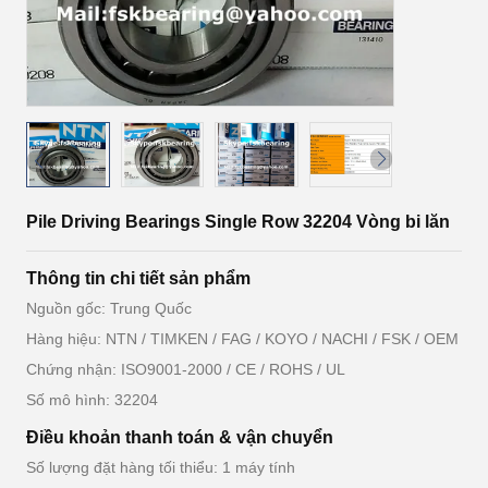
Pile Driving Bearings Single Row 32204 Vòng bi lăn
Thông tin chi tiết sản phẩm
Nguồn gốc: Trung Quốc
Hàng hiệu: NTN / TIMKEN / FAG / KOYO / NACHI / FSK / OEM
Chứng nhận: ISO9001-2000 / CE / ROHS / UL
Số mô hình: 32204
Điều khoản thanh toán & vận chuyển
Số lượng đặt hàng tối thiểu: 1 máy tính