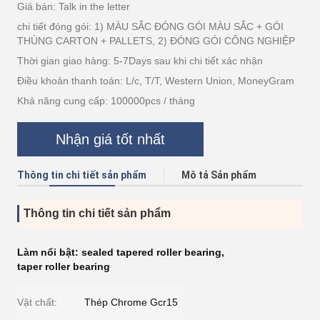
Giá bán: Talk in the letter
chi tiết đóng gói: 1) MÀU SẮC ĐÓNG GÓI MÀU SẮC + GÓI
THÙNG CARTON + PALLETS, 2) ĐÓNG GÓI CÔNG NGHIỆP
Thời gian giao hàng: 5-7Days sau khi chi tiết xác nhận
Điều khoản thanh toán: L/c, T/T, Western Union, MoneyGram
Khả năng cung cấp: 100000pcs / tháng
Nhận giá tốt nhất
Thông tin chi tiết sản phẩm
Mô tả Sản phẩm
Thông tin chi tiết sản phẩm
Làm nổi bật:
sealed tapered roller bearing
,
taper roller bearing
Vật chất:
Thép Chrome Gcr15