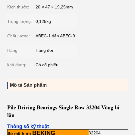
Kích thước:
20 × 47 × 19,25mm
Trọng lượng:
0,125kg
Chất lượng:
ABEC-1 đến ABEC-9
Hàng:
Hàng đơn
khả dụng:
Có cổ phiếu
Mô tả Sản phẩm
Pile Driving Bearings Single Row 32204 Vòng bi
lăn
Thông số kỹ thuật
BEKING
32204
Số mô hình