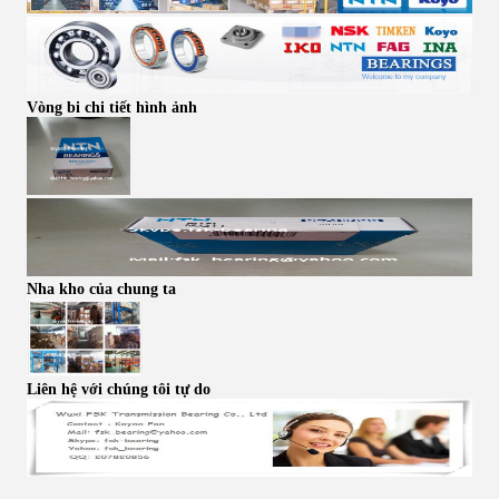
Vòng bi chi tiết hình ảnh
Nha kho của chung ta
Liên hệ với chúng tôi tự do