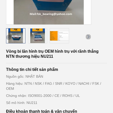
Vòng bi lăn hình trụ OEM hình trụ với rãnh thẳng
NTN thương hiệu NU211
Thông tin chi tiết sản phẩm
Nguồn gốc: NHẬT BẢN
Hàng hiệu: NTN / NSK / FAG / SNR / KOYO / NACHI / FSK /
OEM
Chứng nhận: ISO9001-2000 / CE / ROHS / UL
Số mô hình: NU211
Điều khoản thanh toán & vận chuyển