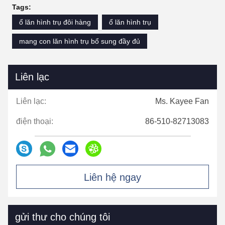
Tags:
ổ lăn hình trụ đôi hàng
ổ lăn hình trụ
mang con lăn hình trụ bổ sung đầy đủ
Liên lạc
Liên lạc:
Ms. Kayee Fan
điện thoại:
86-510-82713083
Liên hệ ngay
gửi thư cho chúng tôi