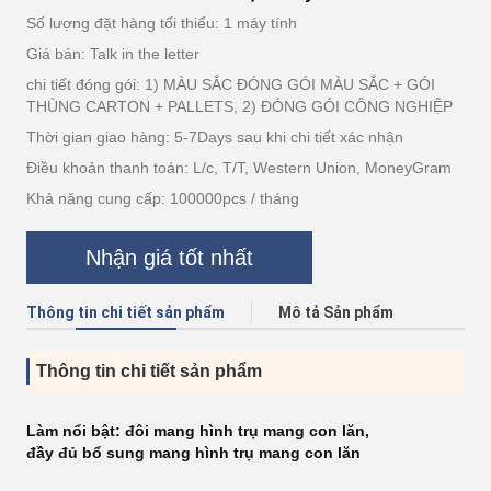
Số lượng đặt hàng tối thiểu: 1 máy tính
Giá bán: Talk in the letter
chi tiết đóng gói: 1) MÀU SẮC ĐÓNG GÓI MÀU SẮC + GÓI
THÙNG CARTON + PALLETS, 2) ĐÓNG GÓI CÔNG NGHIỆP
Thời gian giao hàng: 5-7Days sau khi chi tiết xác nhận
Điều khoản thanh toán: L/c, T/T, Western Union, MoneyGram
Khả năng cung cấp: 100000pcs / tháng
Nhận giá tốt nhất
Thông tin chi tiết sản phẩm
Mô tả Sản phẩm
Thông tin chi tiết sản phẩm
Làm nổi bật:
đôi mang hình trụ mang con lăn
,
đầy đủ bổ sung mang hình trụ mang con lăn