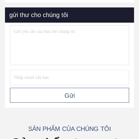
gửi thư cho chúng tôi
Gửi
SẢN PHẨM CỦA CHÚNG TÔI