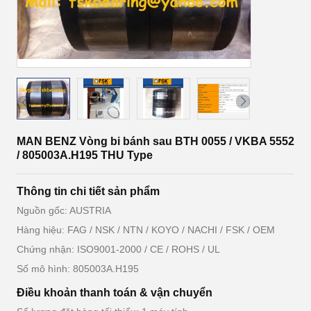
MAN BENZ Vòng bi bánh sau BTH 0055 / VKBA 5552
/ 805003A.H195 THU Type
Thông tin chi tiết sản phẩm
Nguồn gốc: AUSTRIA
Hàng hiệu: FAG / NSK / NTN / KOYO / NACHI / FSK / OEM
Chứng nhận: ISO9001-2000 / CE / ROHS / UL
Số mô hình: 805003A.H195
Điều khoản thanh toán & vận chuyển