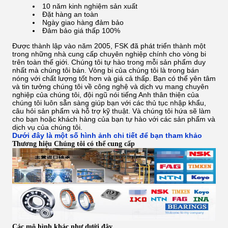
10 năm kinh nghiệm sản xuất
Đặt hàng an toàn
Ngày giao hàng đảm bảo
Đảm bảo giá thấp 100%
Được thành lập vào năm 2005, FSK đã phát triển thành một
trong những nhà cung cấp chuyên nghiệp chính cho vòng bi
trên toàn thế giới.
Chúng tôi tự hào trong mỗi sản phẩm duy
nhất mà chúng tôi bán. Vòng bi của chúng tôi là trong bán
nóng với chất lượng tốt hơn và giá cả thấp.
Bạn có thể yên tâm
và tin tưởng chúng tôi về công nghệ và dịch vụ mang chuyên
nghiệp của chúng tôi, đội ngũ nói tiếng Anh thân thiện của
chúng tôi luôn sẵn sàng giúp bạn với các thủ tục nhập khẩu,
câu hỏi sản phẩm và hỗ trợ kỹ thuật.
Và chúng tôi hứa sẽ làm
cho bạn hoặc khách hàng của bạn tự hào với các sản phẩm và
dịch vụ của chúng tôi.
Dưới đây là một số hình ảnh chi tiết để bạn tham khảo
Thương hiệu Chúng tôi có thể cung cấp
Các mô hình khác như dưới đây