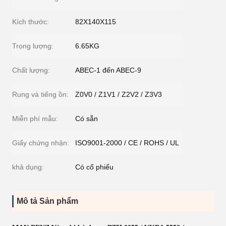
Kích thước:
82X140X115
Trọng lượng:
6.65KG
Chất lượng:
ABEC-1 đến ABEC-9
Rung và tiếng ồn:
Z0V0 / Z1V1 / Z2V2 / Z3V3
Miễn phí mẫu:
Có sẵn
Giấy chứng nhận:
ISO9001-2000 / CE / ROHS / UL
khả dụng:
Có cổ phiếu
Mô tả Sản phẩm