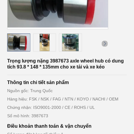
Trọng lượng nặng 3987673 axle wheel hub có dung
tích 93.8 * 148 * 135mm cho xe tải và xe kéo
Thông tin chi tiết sản phẩm
Nguồn gốc: Trung Quốc
Hàng hiệu: FSK / NSK / FAG / NTN / KOYO / NACHI / OEM
Chứng nhận: ISO9001-2000 / CE / ROHS / UL
Số mô hình: 3987673
Điều khoản thanh toán & vận chuyển