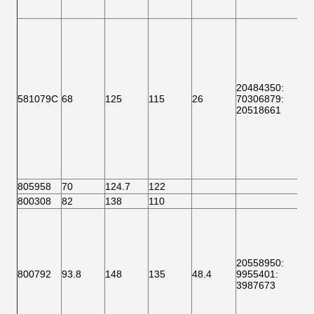
20484350:
581079C
68
125
115
26
70306879:
20518661
805958
70
124.7
122
800308
82
138
110
20558950
:
800792
93.8
148
135
48.4
9955401
:
3987673