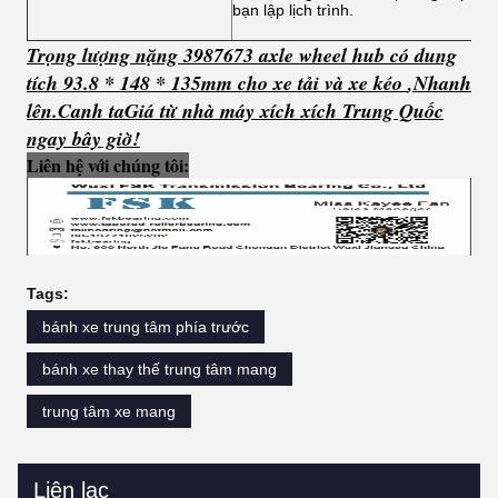
bạn lập lịch trình.
Trọng lượng nặng 3987673 axle wheel hub có dung
tích 93.8 * 148 * 135mm cho xe tải và xe kéo
,
Nhanh
lên.
C
anh ta
Giá từ nhà máy xích xích Trung Quốc
ngay bây giờ!
Liên hệ với chúng tôi:
Tags:
bánh xe trung tâm phía trước
bánh xe thay thế trung tâm mang
trung tâm xe mang
Liên lạc