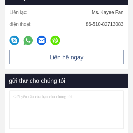
Liên lạc:
Ms. Kayee Fan
điện thoại:
86-510-82713083
Liên hệ ngay
gửi thư cho chúng tôi