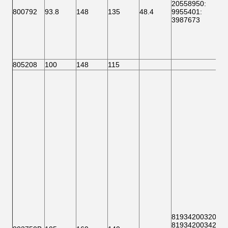
20558950
:
800792
93.8
148
135
48.4
9955401
:
3987673
805208
100
148
115
81934200320
:
81934200342
: