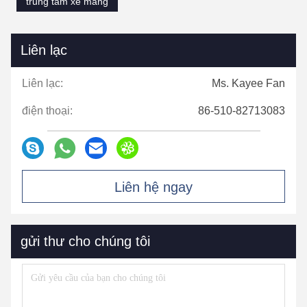
trung tâm xe mang
Liên lạc
Liên lạc:
Ms. Kayee Fan
điện thoại:
86-510-82713083
Liên hệ ngay
gửi thư cho chúng tôi