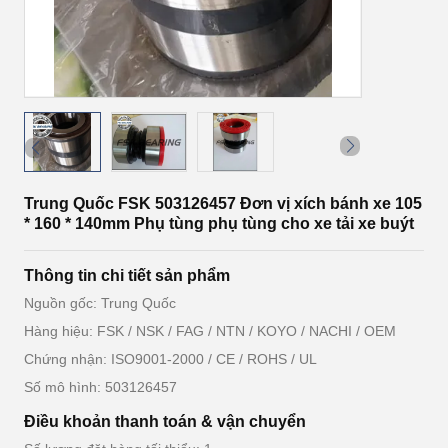
Trung Quốc FSK 503126457 Đơn vị xích bánh xe 105
* 160 * 140mm Phụ tùng phụ tùng cho xe tải xe buýt
Thông tin chi tiết sản phẩm
Nguồn gốc: Trung Quốc
Hàng hiệu: FSK / NSK / FAG / NTN / KOYO / NACHI / OEM
Chứng nhận: ISO9001-2000 / CE / ROHS / UL
Số mô hình: 503126457
Điều khoản thanh toán & vận chuyển