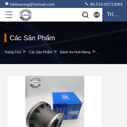
fskbearing@hotmail.com
86-510-82713083
Trích Dẫn
Các Sản Phẩm
>
>
>
Trang Chủ
Các Sản Phẩm
Bánh Xe Hub Mang
Thị Trường Euro