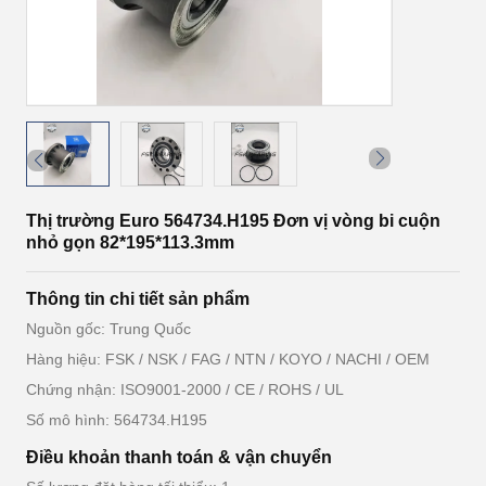
Thị trường Euro 564734.H195 Đơn vị vòng bi cuộn
nhỏ gọn 82*195*113.3mm
Thông tin chi tiết sản phẩm
Nguồn gốc: Trung Quốc
Hàng hiệu: FSK / NSK / FAG / NTN / KOYO / NACHI / OEM
Chứng nhận: ISO9001-2000 / CE / ROHS / UL
Số mô hình: 564734.H195
Điều khoản thanh toán & vận chuyển