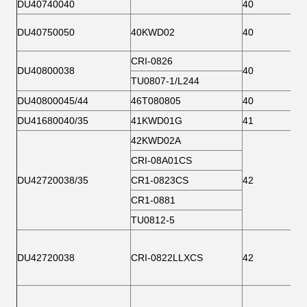
DU40740040
40
DU40750050
40KWD02
40
CRI-0826
DU40800038
40
TU0807-1/L244
DU40800045/44
46T080805
40
DU41680040/35
41KWD01G
41
42KWD02A
CRI-08A01CS
DU42720038/35
CR1-0823CS
42
CR1-0881
TU0812-5
DU42720038
CRI-0822LLXCS
42