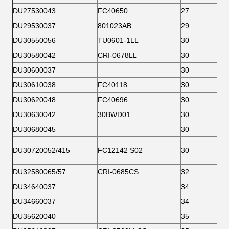
DU27530043
FC40650
27
DU29530037
801023AB
29
DU30550056
TU0601-1LL
30
DU30580042
CRI-0678LL
30
DU30600037
30
DU30610038
FC40118
30
DU30620048
FC40696
30
DU30630042
30BWD01
30
DU30680045
30
DU30720052/415
FC12142 S02
30
DU32580065/57
CRI-0685CS
32
DU34640037
34
DU34660037
34
DU35620040
35