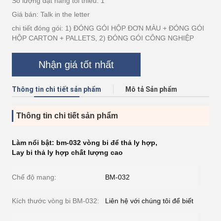
Số lượng đặt hàng tối thiểu: 1
Giá bán: Talk in the letter
chi tiết đóng gói: 1) ĐÓNG GÓI HỘP ĐƠN MÀU + ĐÓNG GÓI
HỘP CARTON + PALLETS, 2) ĐÓNG GÓI CÔNG NGHIỆP
Nhận giá tốt nhất
Thông tin chi tiết sản phẩm
Mô tả Sản phẩm
Thông tin chi tiết sản phẩm
Làm nổi bật:
bm-032 vòng bi để thả ly hợp
,
Lay bi thả ly hợp chất lượng cao
Chế độ mang:
BM-032
Kích thước vòng bi BM-032:
Liên hệ với chúng tôi để biết