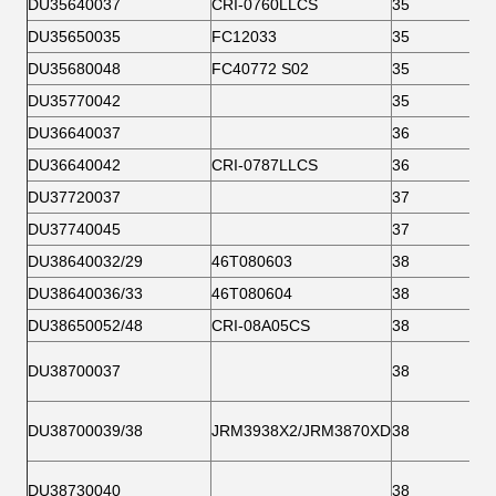
DU35640037
CRI-0760LLCS
35
DU35650035
FC12033
35
DU35680048
FC40772 S02
35
DU35770042
35
DU36640037
36
DU36640042
CRI-0787LLCS
36
DU37720037
37
DU37740045
37
DU38640032/29
46T080603
38
DU38640036/33
46T080604
38
DU38650052/48
CRI-08A05CS
38
DU38700037
38
DU38700039/38
JRM3938X2/JRM3870XD
38
DU38730040
38