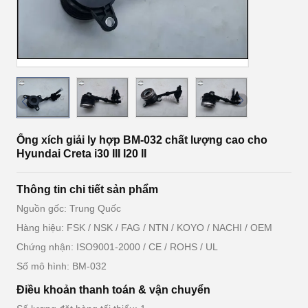
Ống xích giải ly hợp BM-032 chất lượng cao cho
Hyundai Creta i30 III I20 II
Thông tin chi tiết sản phẩm
Nguồn gốc: Trung Quốc
Hàng hiệu: FSK / NSK / FAG / NTN / KOYO / NACHI / OEM
Chứng nhận: ISO9001-2000 / CE / ROHS / UL
Số mô hình: BM-032
Điều khoản thanh toán & vận chuyển