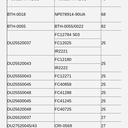
BTH-0018
NP078914-90UA
68
BTH-0055
BTH-0055/0022
82
FC12784 S03
DU25520037
FC12025
25
IR2221
FC12180
DU25520043
25
IR2222
DU25550043
FC12271
25
DU25550045
FC40858
25
DU25550048
FC41288
25
DU25600045
FC41245
25
DU25620048
FC40725
25
DU26520037
27
DU27520045/43
CRI-0569
27