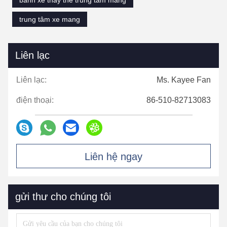
bánh xe thay thế trung tâm mang
trung tâm xe mang
Liên lạc
Liên lạc:
Ms. Kayee Fan
điện thoại:
86-510-82713083
Liên hệ ngay
gửi thư cho chúng tôi