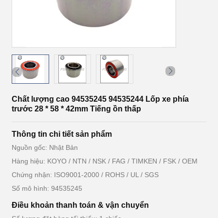
Chất lượng cao 94535245 94535244 Lốp xe phía
trước 28 * 58 * 42mm Tiếng ồn thấp
Thông tin chi tiết sản phẩm
Nguồn gốc: Nhật Bản
Hàng hiệu: KOYO / NTN / NSK / FAG / TIMKEN / FSK / OEM
Chứng nhận: ISO9001-2000 / ROHS / UL / SGS
Số mô hình: 94535245
Điều khoản thanh toán & vận chuyển