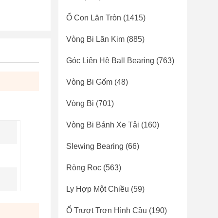
Ổ Con Lăn Tròn
(1415)
Vòng Bi Lăn Kim
(885)
Góc Liên Hệ Ball Bearing
(763)
Vòng Bi Gốm
(48)
Vòng Bi
(701)
Vòng Bi Bánh Xe Tải
(160)
Slewing Bearing
(66)
Ròng Rọc
(563)
Ly Hợp Một Chiều
(59)
Ổ Trượt Trơn Hình Cầu
(190)