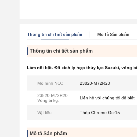
Thông tin chi tiết sản phẩm
Mô tả Sản phẩm
Thông tin chi tiết sản phẩm
Làm nổi bật:
Đồ xích ly hợp thủy lực Suzuki
,
vòng b
Mô hình NO.:
23820-M72R20
23820-M72R20
Liên hệ với chúng tôi để biết
Vòng bi kg:
Vật liệu:
Thép Chrome Gcr15
Mô tả Sản phẩm