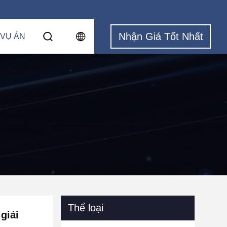
Nhận Giá Tốt Nhất
 VỤ ÁN
Thể loại
giải