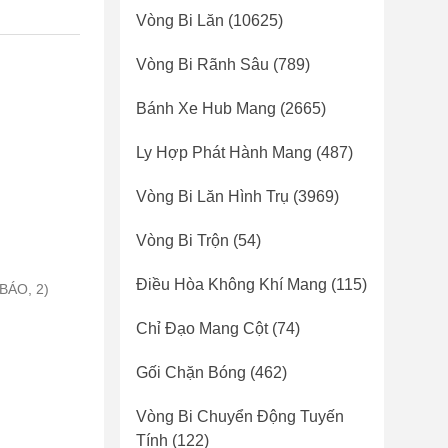
Vòng Bi Lăn
(10625)
Vòng Bi Rãnh Sâu
(789)
Bánh Xe Hub Mang
(2665)
Ly Hợp Phát Hành Mang
(487)
Vòng Bi Lăn Hình Trụ
(3969)
Vòng Bi Trộn
(54)
Điều Hòa Không Khí Mang
(115)
BÁO, 2)
Chỉ Đạo Mang Cột
(74)
Gối Chặn Bóng
(462)
Vòng Bi Chuyển Động Tuyến
Tính
(122)