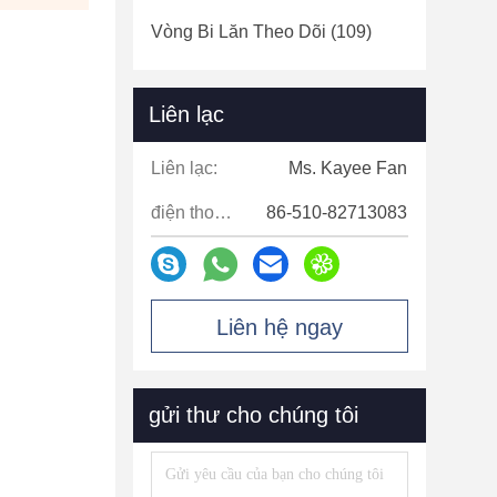
Vòng Bi Lăn Theo Dõi
(109)
Liên lạc
Liên lạc:
Ms. Kayee Fan
điện thoại:
86-510-82713083
Liên hệ ngay
gửi thư cho chúng tôi