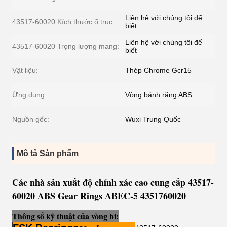
Liên hệ với chúng tôi để
43517-60020 Kích thước ổ trục:
biết
Liên hệ với chúng tôi để
43517-60020 Trọng lượng mang:
biết
Vật liệu:
Thép Chrome Gcr15
Ứng dụng:
Vòng bánh răng ABS
Nguồn gốc:
Wuxi Trung Quốc
Mô tả Sản phẩm
Các nhà sản xuất độ chính xác cao cung cấp 43517-
60020 ABS Gear Rings ABEC-5 4351760020
Thông số kỹ thuật của vòng bi: