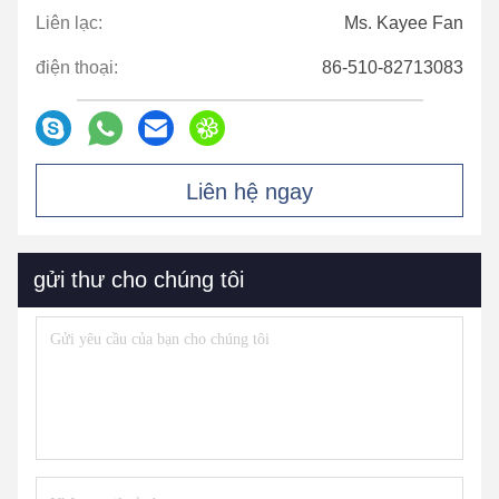
Liên lạc:
Ms. Kayee Fan
điện thoại:
86-510-82713083
Liên hệ ngay
gửi thư cho chúng tôi