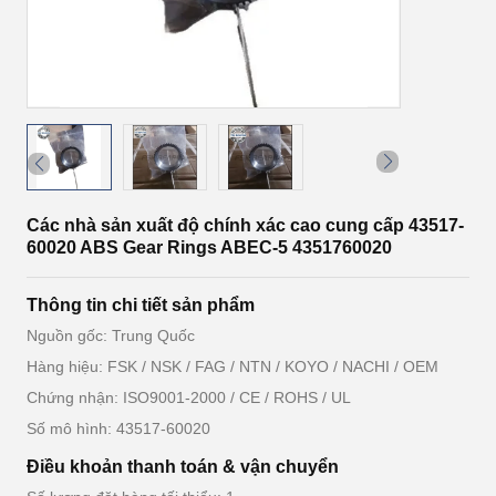
Các nhà sản xuất độ chính xác cao cung cấp 43517-
60020 ABS Gear Rings ABEC-5 4351760020
Thông tin chi tiết sản phẩm
Nguồn gốc: Trung Quốc
Hàng hiệu: FSK / NSK / FAG / NTN / KOYO / NACHI / OEM
Chứng nhận: ISO9001-2000 / CE / ROHS / UL
Số mô hình: 43517-60020
Điều khoản thanh toán & vận chuyển