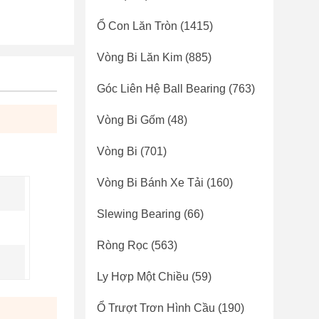
Ổ Con Lăn Tròn
(1415)
Vòng Bi Lăn Kim
(885)
Góc Liên Hệ Ball Bearing
(763)
Vòng Bi Gốm
(48)
Vòng Bi
(701)
Vòng Bi Bánh Xe Tải
(160)
Slewing Bearing
(66)
Ròng Rọc
(563)
Ly Hợp Một Chiều
(59)
Ổ Trượt Trơn Hình Cầu
(190)