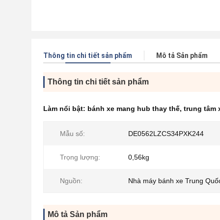
Thông tin chi tiết sản phẩm
Mô tả Sản phẩm
Thông tin chi tiết sản phẩm
Làm nổi bật:
bánh xe mang hub thay thế
,
trung tâm
Mẫu số:
DE0562LZCS34PXK244
Trọng lượng:
0,56kg
Nguồn:
Nhà máy bánh xe Trung Quố
Mô tả Sản phẩm