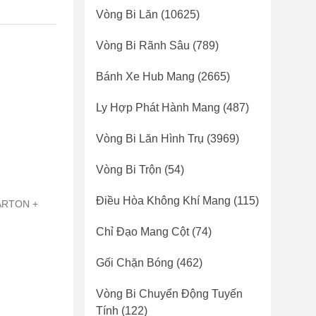
Vòng Bi Lăn
(10625)
Vòng Bi Rãnh Sâu
(789)
Bánh Xe Hub Mang
(2665)
Ly Hợp Phát Hành Mang
(487)
Vòng Bi Lăn Hình Trụ
(3969)
Vòng Bi Trộn
(54)
Điều Hòa Không Khí Mang
(115)
CARTON +
Chỉ Đạo Mang Cột
(74)
Gối Chặn Bóng
(462)
Vòng Bi Chuyển Động Tuyến
Tính
(122)