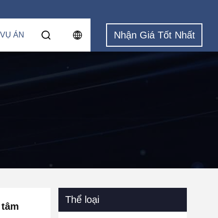
Nhận Giá Tốt Nhất
 VỤ ÁN
Thể loại
 tâm