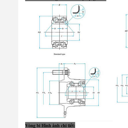
Vòng bi Hình ảnh chi tiết: