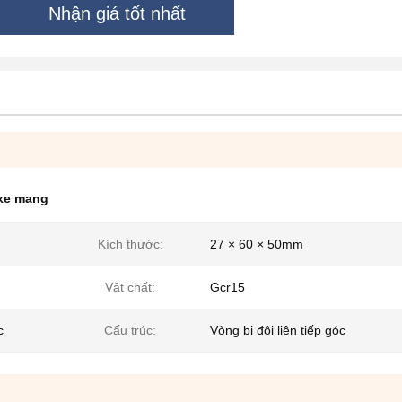
Nhận giá tốt nhất
 xe mang
Kích thước:
27 × 60 × 50mm
Vật chất:
Gcr15
c
Cấu trúc:
Vòng bi đôi liên tiếp góc