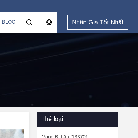
Nhận Giá Tốt Nhất
BLOG
Thể loại
Vòng Bi Lăn
(13370)