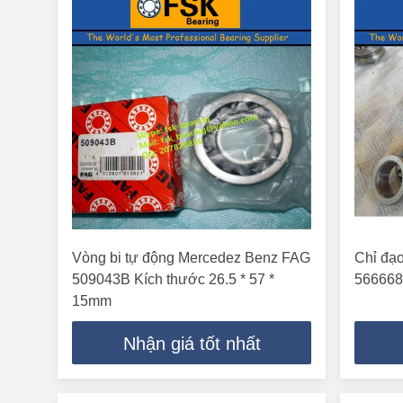
Vòng bi tự động Mercedez Benz FAG
Chỉ đạ
509043B Kích thước 26.5 * 57 *
5666683
15mm
Nhận giá tốt nhất