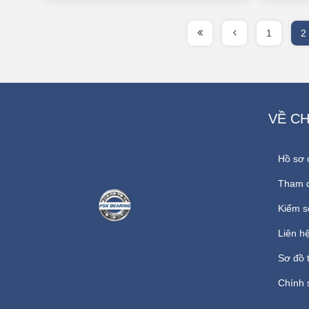
1
2
VỀ C
Hồ sơ 
Tham 
Kiểm s
Liên hệ
Sơ đồ 
Chính 