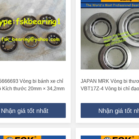
666693 Vòng bi bánh xe chỉ
JAPAN MRK Vòng bi thươ
tô Kích thước 20mm × 34,2mm
VBT17Z-4 Vòng bi chỉ đạo
Nhận giá tốt nhất
Nhận giá tốt n