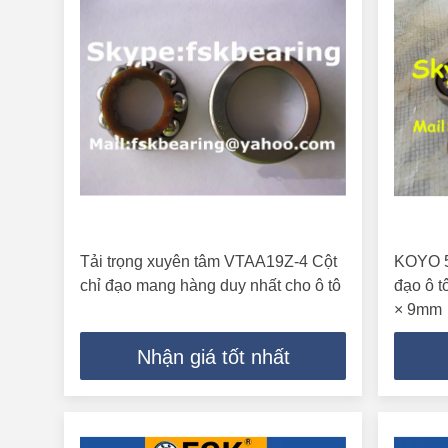
Tải trọng xuyên tâm VTAA19Z-4 Cột
KOYO 5
chỉ đạo mang hàng duy nhất cho ô tô
đạo ô 
× 9mm
Nhận giá tốt nhất