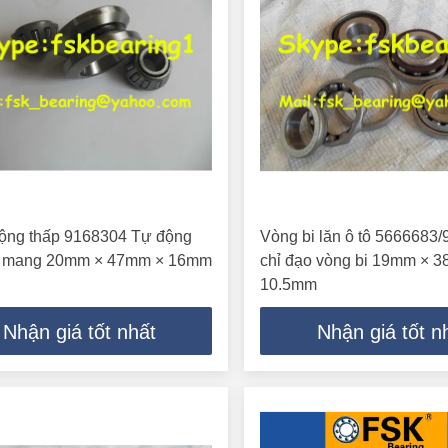
ộng thấp 9168304 Tự động
Vòng bi lăn ô tô 5666683/
o mang 20mm × 47mm × 16mm
chỉ đạo vòng bi 19mm × 
10.5mm
Nhận giá tốt nhất
Nhận giá tốt n