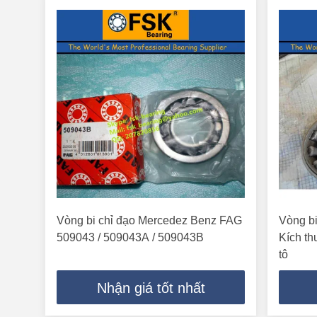
Vòng bi chỉ đạo Mercedez Benz FAG
Vòng b
509043 / 509043A / 509043B
Kích th
tô
Nhận giá tốt nhất